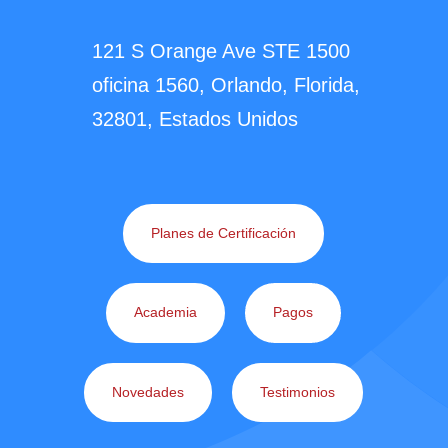
121 S Orange Ave STE 1500
oficina 1560, Orlando, Florida,
32801, Estados Unidos
Planes de Certificación
Academia
Pagos
Novedades
Testimonios