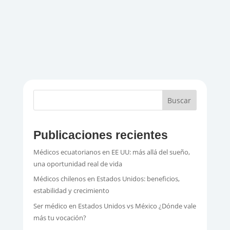
daremos todos los consejos y herramientas
que necesitas para tener éxito en el proceso
de obtención...
Buscar
Publicaciones recientes
Médicos ecuatorianos en EE UU: más allá del sueño,
una oportunidad real de vida
Médicos chilenos en Estados Unidos: beneficios,
estabilidad y crecimiento
Ser médico en Estados Unidos vs México ¿Dónde vale
más tu vocación?