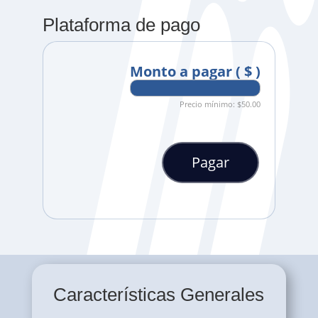
Plataforma de pago
Monto a pagar
( $ )
Precio mínimo:
$
50.00
Pagar
Pagos
Extras
cantidad
Características Generales